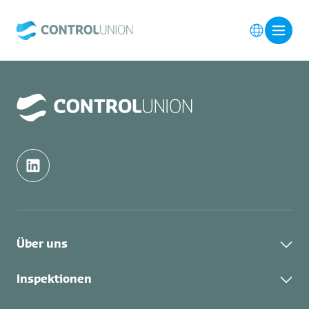
Über uns
Control Union Group
Inspektionen
Jobs