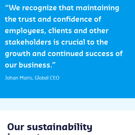
“We recognize that maintaining
the trust and confidence of
employees, clients and other
stakeholders is crucial to the
growth and continued success of
our business.”
Johan Maris, Global CEO
Our sustainability