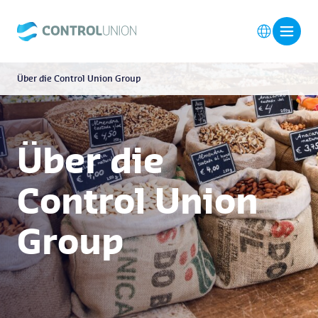
Über die Control Union Group
Über die
Control Union
Group