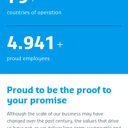
countries of operation
4.998
+
proud employees
Proud to be the proof to
your promise
Although the scale of our business may have
changed over the past century, the values that drive