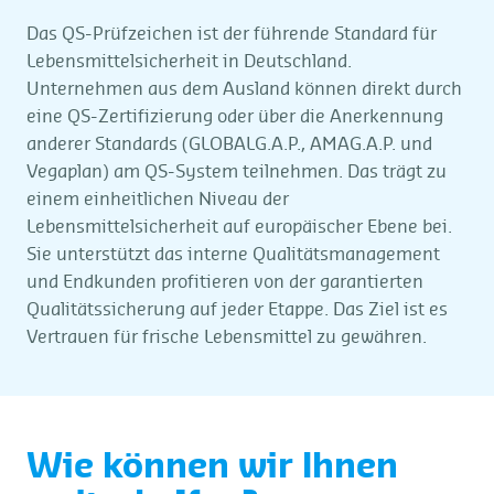
Das QS-Prüfzeichen ist der führende Standard für
Lebensmittelsicherheit in Deutschland.
Unternehmen aus dem Ausland können direkt durch
eine QS-Zertifizierung oder über die Anerkennung
anderer Standards (GLOBALG.A.P., AMAG.A.P. und
Vegaplan) am QS-System teilnehmen. Das trägt zu
einem einheitlichen Niveau der
Lebensmittelsicherheit auf europäischer Ebene bei.
Sie unterstützt das interne Qualitätsmanagement
und Endkunden profitieren von der garantierten
Qualitätssicherung auf jeder Etappe. Das Ziel ist es
Vertrauen für frische Lebensmittel zu gewähren.
Wie können wir Ihnen