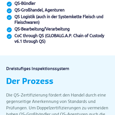
QS-Bündler
QS-Großhandel, Agenturen
QS Logistik (auch in der Systemkette Fleisch und
Fleischwaren)
QS-Bearbeitung/Verarbeitung
CoC through QS (GLOBALG.A.P. Chain of Custody
v6.1 through QS)
Dreistufiges Inspektionssystem
Der Prozess
Die QS-Zertifizierung fördert den Handel durch eine
gegenseitige Anerkennung von Standards und
Prüfungen. Um Doppelzertifizierungen zu vermeiden
haben QS-Großhändler und QS-Agenturen auch die