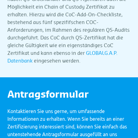
Möglichkeit ein Chain of Custody Zertifikat zu
erhalten. Hierzu wird die CoC-Add-On-Checkliste,
bestehend aus fünf spezififschen COC-
Anforderungen, im Rahmen des regulären QS-Audits
durchgeführt. Das CoC durch QS-Zertifikat hat die
gleiche Gültigkeit wie ein eigenständiges CoC
Zertifikat und kann ebenso in der
GLOBALG.A.P.
Datenbank
eingesehen werden.
Antragsformular
Kontaktieren Sie uns gerne, um umfassende
Informationen zu erhalten. Wenn Sie bereits an einer
Zertifizierung interessiert sind, können Sie einfach das
untenstehende Antragsformular ausgefüllt an uns