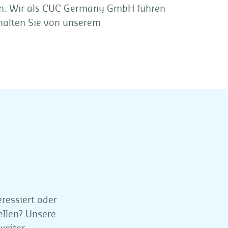
en. Wir als CUC Germany GmbH führen
erhalten Sie von unserem
n
ressiert oder
ellen? Unsere