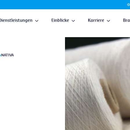
Dienstleistungen
Einblicke
Karriere
Br
NATIVA