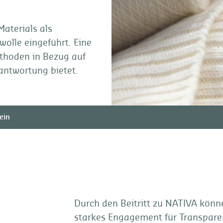
aterials als
olle eingeführt. Eine
ethoden in Bezug auf
rantwortung bietet.
ein
Durch den Beitritt zu NATIVA könn
starkes Engagement für Transpare