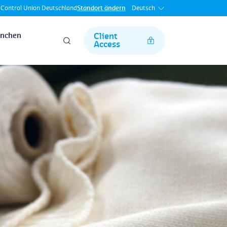
Deutsch
Control Union Deutschland
Standort ändern
anchen
Client
Access