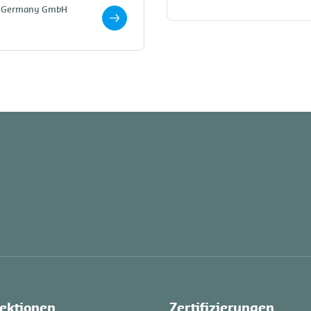
ons Germany GmbH
ektionen
Zertifizierungen