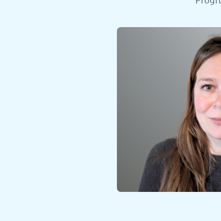
Progr