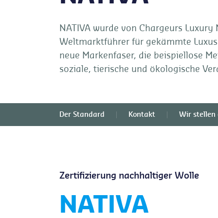
NATIVA wurde von Chargeurs Luxury M
Weltmarktführer für gekämmte Luxusw
neue Markenfaser, die beispiellose M
soziale, tierische und ökologische Ve
Der Standard
Kontakt
Wir stellen 
Zertifizierung nachhaltiger Wolle
NATIVA