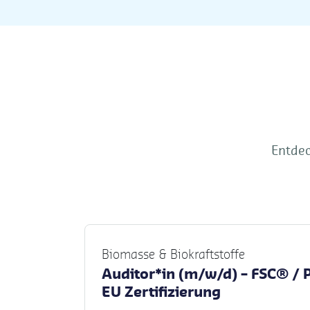
Entdec
Biomasse & Biokraftstoffe
Auditor*in (m/w/d) – FSC® / 
EU Zertifizierung