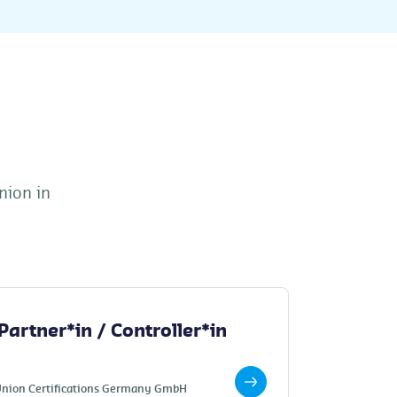
nion in
Partner*in / Controller*in
Union Certifications Germany GmbH