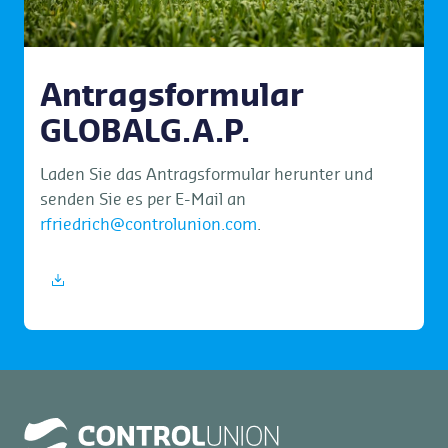
Antragsformular
GLOBALG.A.P.
Laden Sie das Antragsformular herunter und
senden Sie es per E-Mail an
rfriedrich@controlunion.com
.
jetzt herunterladen